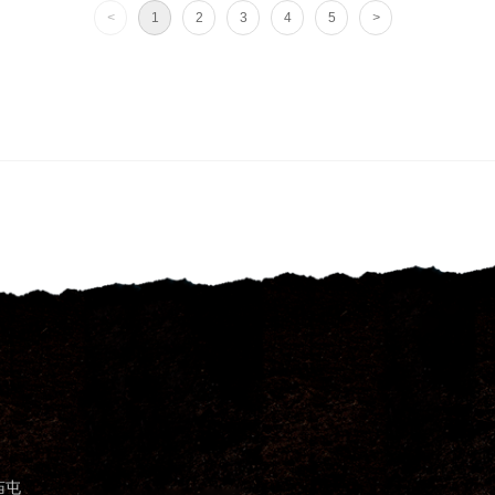
<
1
2
3
4
5
>
庙屯