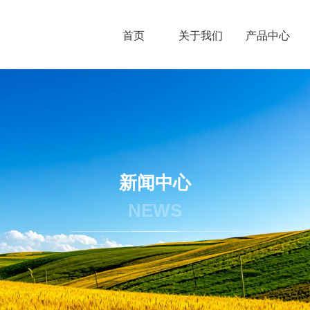
首页
关于我们
产品中心
新闻中心
NEWS