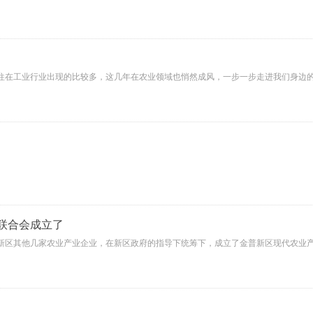
往在工业行业出现的比较多，这几年在农业领域也悄然成风，一步一步走进我们身边
联合会成立了
新区其他几家农业产业企业，在新区政府的指导下统筹下，成立了金普新区现代农业