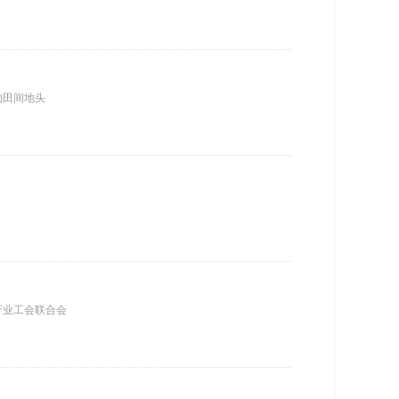
的田间地头
产业工会联合会