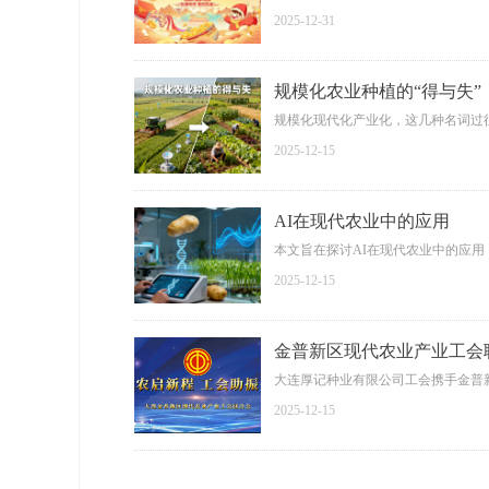
2025-12-31
规模化农业种植的“得与失”
规模化现代化产业化，这几种名词过
2025-12-15
AI在现代农业中的应用
本文旨在探讨AI在现代农业中的应用
2025-12-15
金普新区现代农业产业工会
大连厚记种业有限公司工会携手金普
2025-12-15