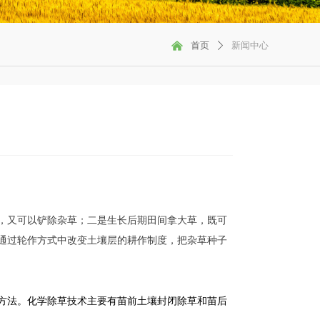
낀
首页
新闻中心
ꄲ
，又可以铲除杂草；二是生长后期田间拿大草，既可
通过轮作方式中改变土壤层的耕作制度，把杂草种子
方法。化学除草技术主要有苗前土壤封闭除草和苗后