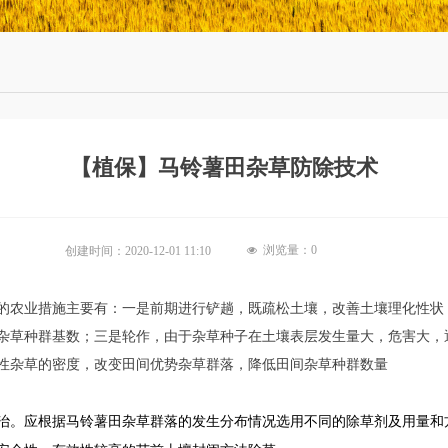
【植保】马铃薯田杂草防除技术
浏览量：
0
创建时间：
2020-12-01
11:10
넶
的农业措施主要有：一是前期进行铲趟，既疏松土壤，改善土壤理化性状
杂草种群基数；三是轮作，由于杂草种子在土壤表层发生量大，危害大，
性杂草的密度，改变田间优势杂草群落，降低田间杂草种群数量
。应根据马铃薯田杂草群落的发生分布情况选用不同的除草剂及用量和